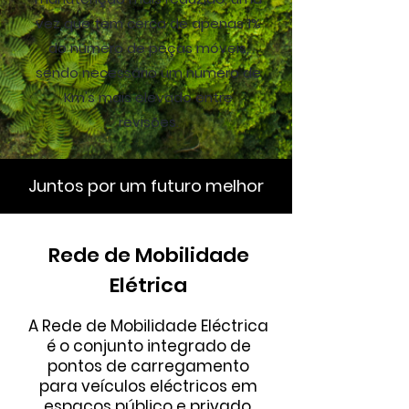
vez que tem cerca de apenas 1%
do número de peças móveis,
sendo necessário um número de
Km's mais elevado entre
revisões.
Juntos por um futuro melhor
Rede de Mobilidade
Elétrica
A Rede de Mobilidade Eléctrica
é o conjunto integrado de
pontos de carregamento
para veículos eléctricos em
espaços público e privado.