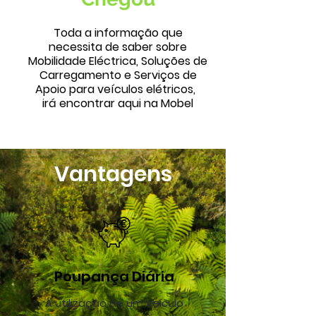
Toda a informação que
necessita de saber sobre
Mobilidade Eléctrica,
Soluções
de
Carregamento e Serviços de
Apoio para veículos elétricos,
irá encontrar aqui na Mobel
Vantagens
Poupança Diária
A utilização de um veículo