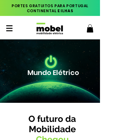
PORTES GRATUITOS PARA PORTUGAL
CONTINENTA
L E ILHAS
Mundo Elétrico
O futuro da
Mobilidade
Chegou