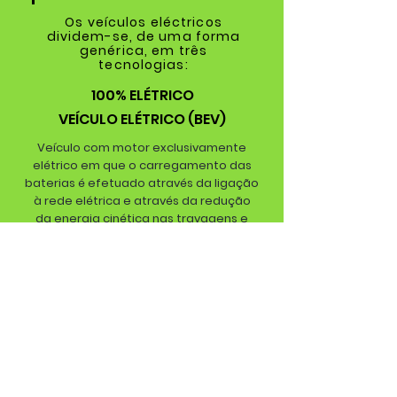
Os veículos eléctricos
dividem-se, de uma forma
genérica, em três
tecnologias:
100% ELÉTRICO
VEÍCULO
ELÉTRICO
(BEV)
Veículo com motor exclusivamente
elétrico em que o carregamento das
baterias é efetuado através da ligação
à rede elétrica e através da redução
da energia cinética nas travagens e
desacelerações.