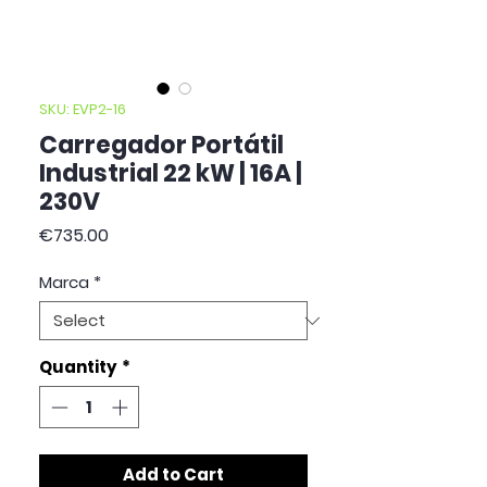
SKU: EVP2-16
Carregador Portátil
Industrial 22 kW | 16A |
230V
Price
€735.00
Marca
*
Quantity
*
Add to Cart