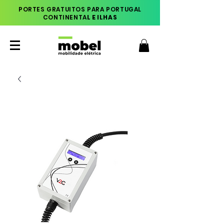
PORTES GRATUITOS PARA PORTUGAL
CONTINENTA
L E ILHAS