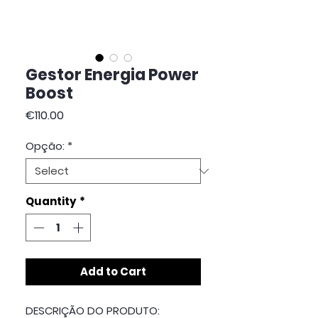
Gestor Energia Power
Boost
Price
€110.00
Opção:
*
Quantity
*
Add to Cart
DESCRIÇÃO DO PRODUTO: