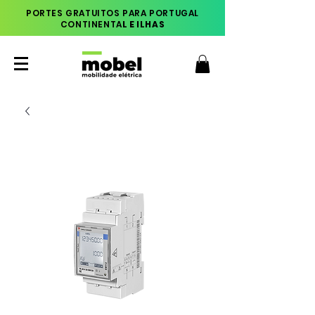
PORTES GRATUITOS PARA PORTUGAL
CONTINENTA
L E ILHAS