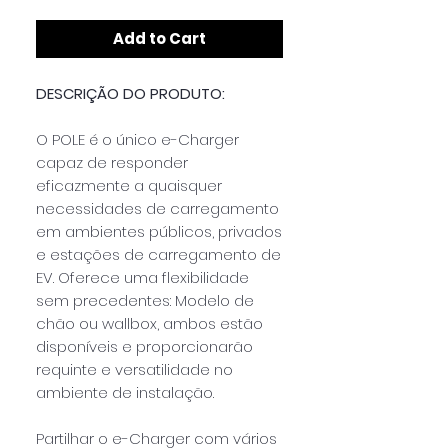
Add to Cart
DESCRIÇÃO DO PRODUTO:
O POLE é o único e-Charger
capaz de responder
eficazmente a quaisquer
necessidades de carregamento
em ambientes públicos, privados
e estações de carregamento de
EV. Oferece uma flexibilidade
sem precedentes: Modelo de
chão ou wallbox, ambos estão
disponíveis e proporcionarão
requinte e versatilidade no
ambiente de instalação.
Partilhar o e-Charger com vários