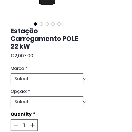
Estação
Carregamento POLE
22 kW
Price
€2,667.00
Marca
*
Opção:
*
Quantity
*