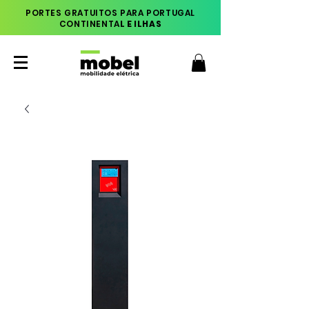
PORTES GRATUITOS PARA PORTUGAL
CONTINENTA
L E ILHAS